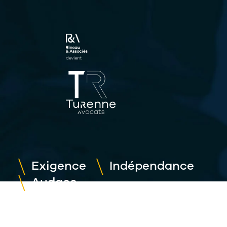
Exigence
Indépendance
Audace