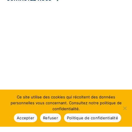
Ce site utilise des cookies qui récoltent des données
personnelles vous concernant. Consultez notre politique de
confidentialité.
Accepter
Refuser
Politique de confidentialité