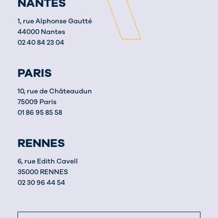
NANTES
1, rue Alphonse Gautté
44000 Nantes
02 40 84 23 04
PARIS
10, rue de Châteaudun
75009 Paris
01 86 95 85 58
RENNES
6, rue Edith Cavell
35000 RENNES
02 30 96 44 54