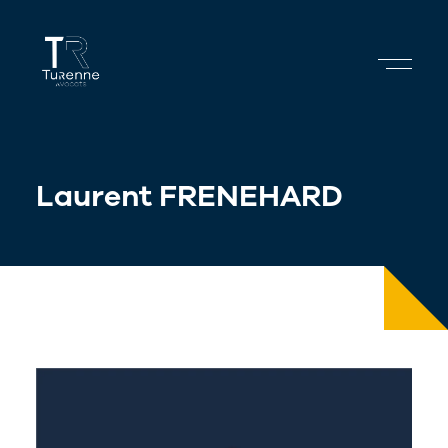
Skip
to
content
Laurent FRENEHARD