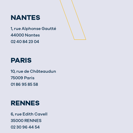
NANTES
1, rue Alphonse Gautté
44000 Nantes
02 40 84 23 04
PARIS
10, rue de Châteaudun
75009 Paris
01 86 95 85 58
RENNES
6, rue Edith Cavell
35000 RENNES
02 30 96 44 54