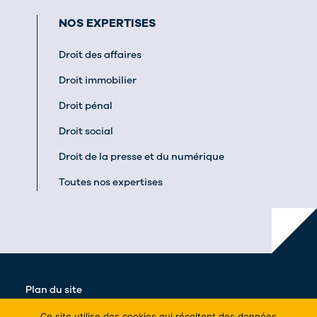
NOS EXPERTISES
Droit des affaires
Droit immobilier
Droit pénal
Droit social
Droit de la presse et du numérique
Toutes nos expertises
Plan du site
Actualités
Ce site utilise des cookies qui récoltent des données