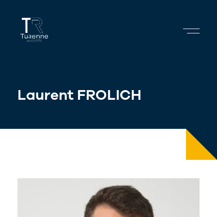
Skip
to
content
Laurent FROLICH