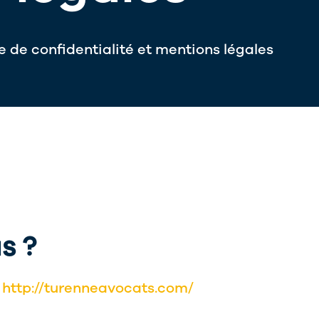
e de confidentialité et mentions légales
s ?
:
http://turenneavocats.com/