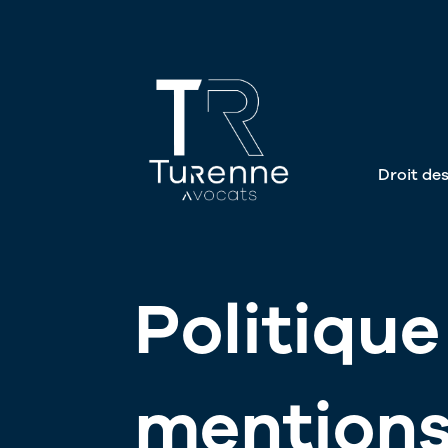
Skip
to
content
Droit des
Politique
mentions