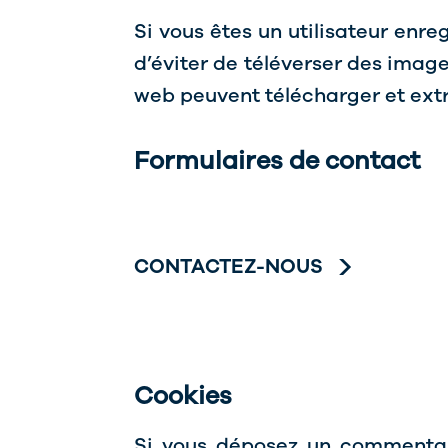
Si vous êtes un utilisateur enre
d’éviter de téléverser des imag
web peuvent télécharger et extr
Formulaires de contact
CONTACTEZ-NOUS
Cookies
Si vous déposez un commentaire