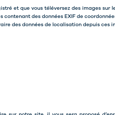
gistré et que vous téléversez des images sur l
es contenant des données EXIF de coordonnées 
aire des données de localisation depuis ces 
 sur notre site, il vous sera proposé d’en