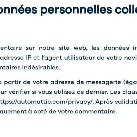
données personnelles col
taire sur notre site web, les données in
dresse IP et l’agent utilisateur de votre nav
taires indésirables.
 partir de votre adresse de messagerie (éga
 vérifier si vous utilisez ce dernier. Les clau
 https://automattic.com/privacy/. Après valida
bliquement à coté de votre commentaire.