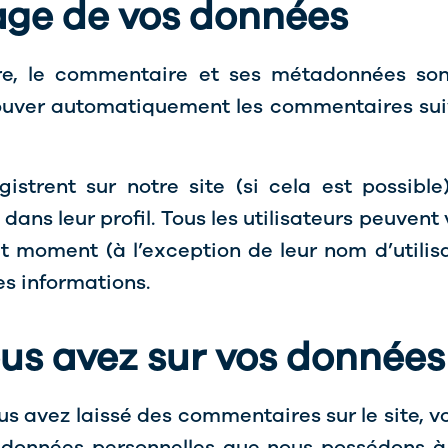
age de vos données
re, le commentaire et ses métadonnées sont
uver automatiquement les commentaires suiva
egistrent sur notre site (si cela est possib
ans leur profil. Tous les utilisateurs peuvent 
t moment (à l’exception de leur nom d’utilisa
es informations.
ous avez sur vos données
us avez laissé des commentaires sur le site,
s données personnelles que nous possédons à v