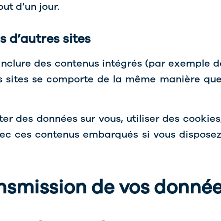
out d’un jour.
 d’autres sites
 inclure des contenus intégrés (par exemple de
s sites se comporte de la même manière que si
ter des données sur vous, utiliser des cookies
 avec ces contenus embarqués si vous dispose
ransmission de vos donné