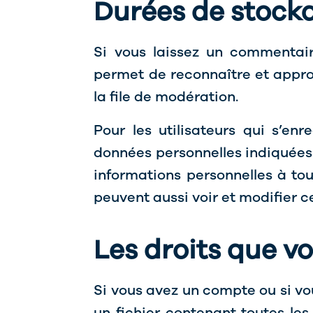
Durées de stock
Si vous laissez un commentai
permet de reconnaître et appro
la file de modération.
Pour les utilisateurs qui s’enr
données personnelles indiquées d
informations personnelles à tou
peuvent aussi voir et modifier c
Les droits que v
Si vous avez un compte ou si vo
un fichier contenant toutes le