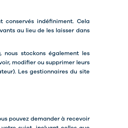
 conservés indéfiniment. Cela
nts au lieu de les laisser dans
le), nous stockons également les
voir, modifier ou supprimer leurs
teur). Les gestionnaires du site
 vous pouvez demander à recevoir
otre sujet, incluant celles que